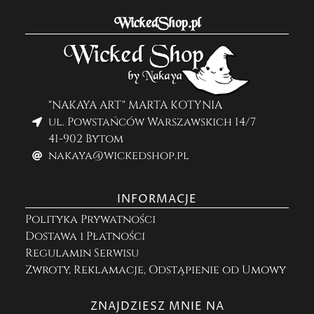
WickedShop.pl
"NAKAYA ART" MARTA KOTYNIA
ul. Powstańców Warszawskich 14/7
41-902 Bytom
nakaya@wickedshop.pl
INFORMACJE
Polityka Prywatności
Dostawa i Płatności
Regulamin Serwisu
Zwroty, Reklamacje, Odstąpienie od Umowy
ZNAJDZIESZ MNIE NA