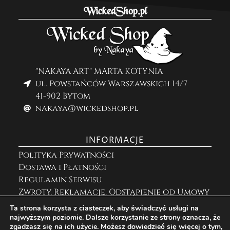
WickedShop.pl
"NAKAYA ART" MARTA KOTYNIA
ul. Powstańców Warszawskich 14/7
41-902 Bytom
nakaya@wickedshop.pl
INFORMACJE
Polityka Prywatności
Dostawa i Płatności
Regulamin Serwisu
Zwroty, Reklamacje, Odstąpienie od Umowy
Ta strona korzysta z ciasteczek, aby świadczyć usługi na
najwyższym poziomie. Dalsze korzystanie ze strony oznacza, że
ZNAJDZIESZ MNIE NA
zgadzasz się na ich użycie. Możesz dowiedzieć się więcej o tym,