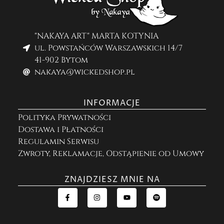
"NAKAYA ART" MARTA KOTYNIA
ul. Powstańców Warszawskich 14/7
41-902 Bytom
nakaya@wickedshop.pl
INFORMACJE
Polityka Prywatności
Dostawa i Płatności
Regulamin Serwisu
Zwroty, Reklamacje, Odstąpienie od Umowy
ZNAJDZIESZ MNIE NA