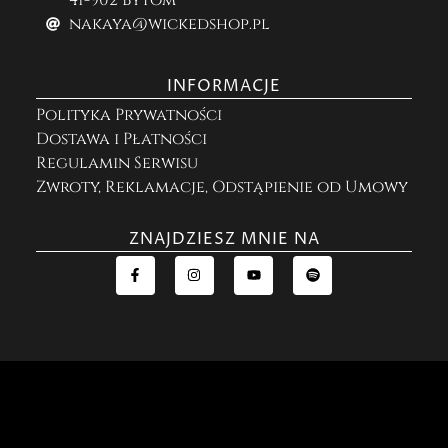
nakaya@wickedshop.pl
INFORMACJE
Polityka Prywatności
Dostawa i Płatności
Regulamin Serwisu
Zwroty, Reklamacje, Odstąpienie od Umowy
ZNAJDZIESZ MNIE NA