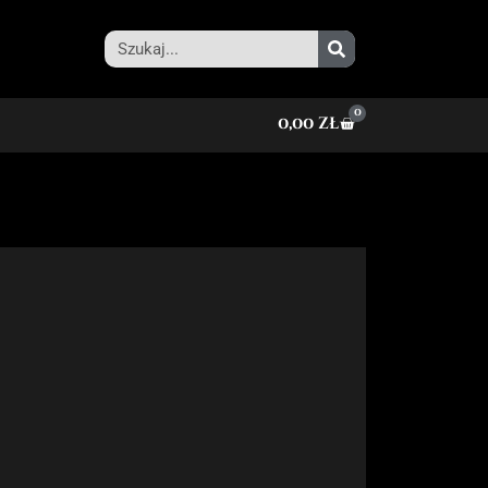
0
0,00
zł