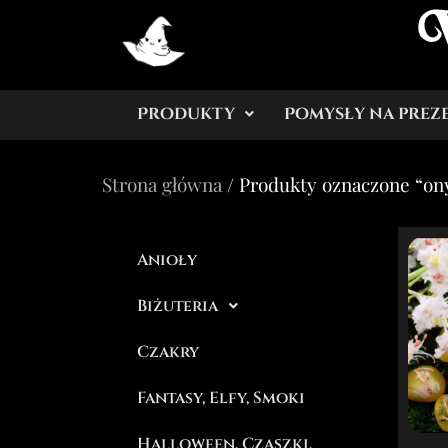
Produkty
Pomysły na prez
Strona główna
/ Produkty oznaczone “on
Anioły
Biżuteria
Czakry
Fantasy, Elfy, Smoki
Halloween, Czaszki,