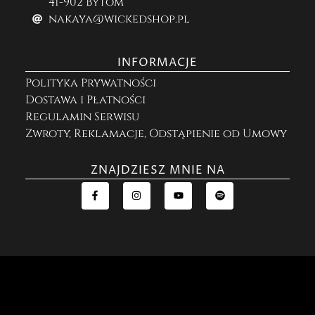
41-902 Bytom
nakaya@wickedshop.pl
INFORMACJE
Polityka Prywatności
Dostawa i Płatności
Regulamin Serwisu
Zwroty, Reklamacje, Odstąpienie od Umowy
ZNAJDZIESZ MNIE NA