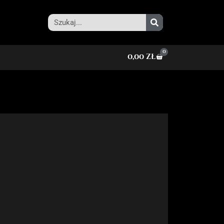
0
0,00
zł