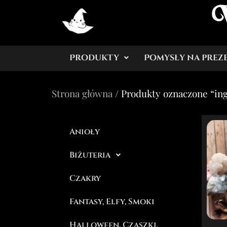
Produkty
Pomysły na prez
Strona główna
/ Produkty oznaczone “in
Anioły
Biżuteria
Czakry
Fantasy, Elfy, Smoki
Halloween, Czaszki,