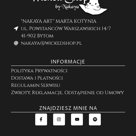
"NAKAYA ART" MARTA KOTYNIA
ul. Powstańców Warszawskich 14/7
41-902 Bytom
nakaya@wickedshop.pl
INFORMACJE
Polityka Prywatności
Dostawa i Płatności
Regulamin Serwisu
Zwroty, Reklamacje, Odstąpienie od Umowy
ZNAJDZIESZ MNIE NA