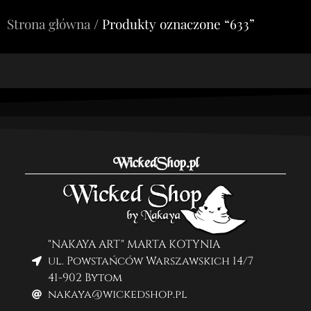
Strona główna
/ Produkty oznaczone “633”
WickedShop.pl
"NAKAYA ART" MARTA KOTYNIA
ul. Powstańców Warszawskich 14/7
41-902 Bytom
nakaya@wickedshop.pl