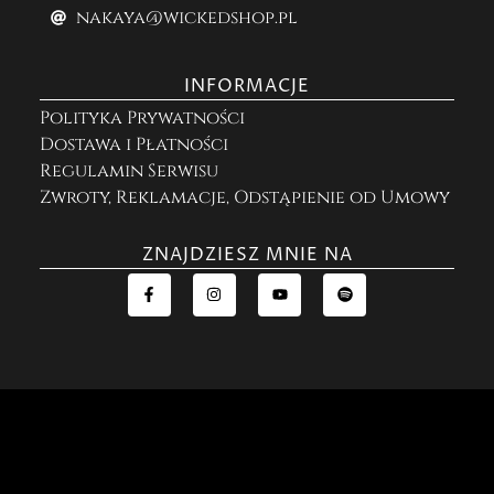
nakaya@wickedshop.pl
INFORMACJE
Polityka Prywatności
Dostawa i Płatności
Regulamin Serwisu
Zwroty, Reklamacje, Odstąpienie od Umowy
ZNAJDZIESZ MNIE NA