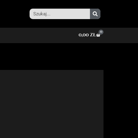
0
0,00
zł