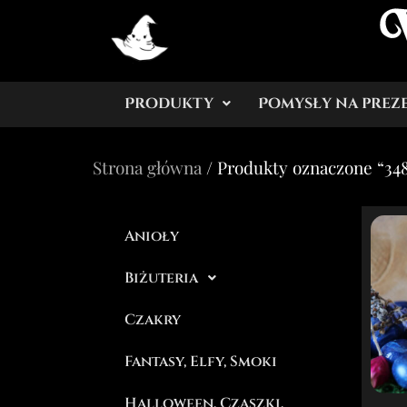
Produkty
Pomysły na prez
Strona główna
/ Produkty oznaczone “34
Anioły
Biżuteria
Czakry
Fantasy, Elfy, Smoki
Halloween, Czaszki,