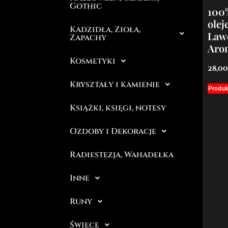
Gothic
100
olej
Kadzidła, Zioła,
Law
Zapachy
Aro
Kosmetyki
28,0
Kryształy i kamienie
Produk
Książki, księgi, notesy
Ozdoby i Dekoracje
Radiestezja, Wahadełka
Inne
Runy
Świece