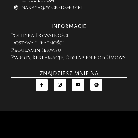
nakaya@wickedshop.pl
INFORMACJE
Polityka Prywatności
Dostawa i Płatności
Regulamin Serwisu
Zwroty, Reklamacje, Odstąpienie od Umowy
ZNAJDZIESZ MNIE NA