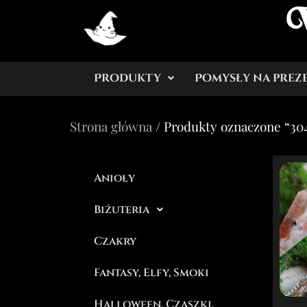
Produkty
Pomysły na prez
Strona główna
/ Produkty oznaczone “30
Anioły
Biżuteria
Czakry
Fantasy, Elfy, Smoki
Halloween, Czaszki,