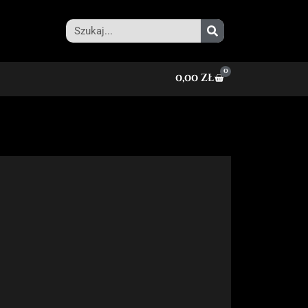
0
0,00
zł