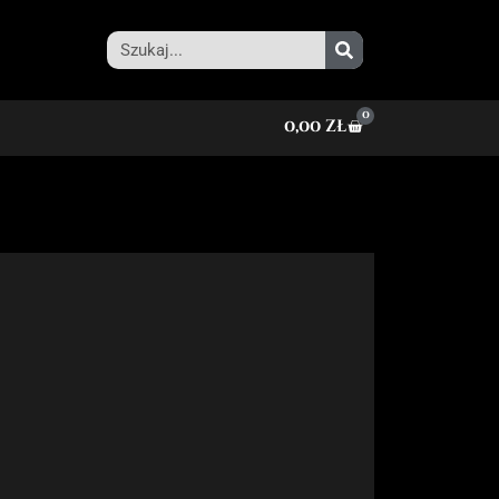
0
0,00
zł