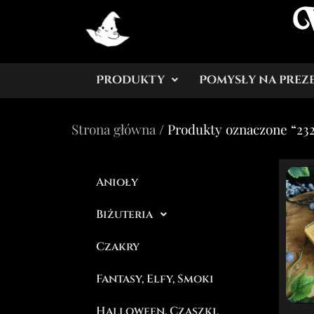
Produkty
Pomysły na prez
Strona główna
/ Produkty oznaczone “23
Anioły
Biżuteria
Czakry
Fantasy, Elfy, Smoki
Halloween, Czaszki,