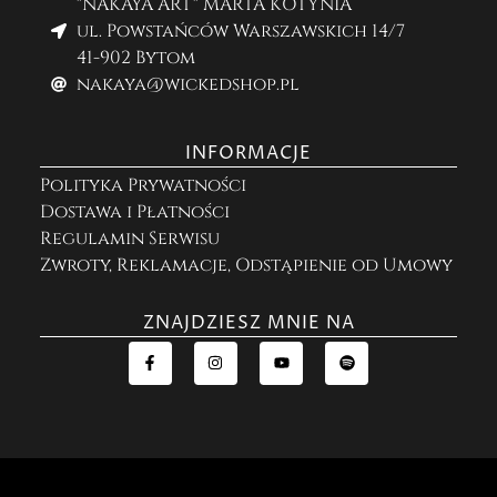
"NAKAYA ART" MARTA KOTYNIA
ul. Powstańców Warszawskich 14/7
41-902 Bytom
nakaya@wickedshop.pl
INFORMACJE
Polityka Prywatności
Dostawa i Płatności
Regulamin Serwisu
Zwroty, Reklamacje, Odstąpienie od Umowy
ZNAJDZIESZ MNIE NA