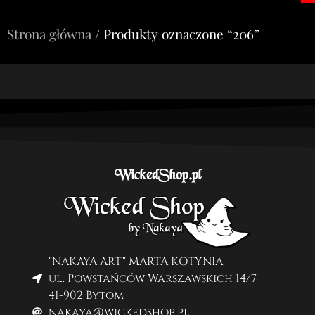
Strona główna
/ Produkty oznaczone “206”
WickedShop.pl
"NAKAYA ART" MARTA KOTYNIA
ul. Powstańców Warszawskich 14/7
41-902 Bytom
nakaya@wickedshop.pl