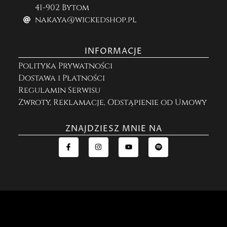
41-902 Bytom
nakaya@wickedshop.pl
INFORMACJE
Polityka Prywatności
Dostawa i Płatności
Regulamin Serwisu
Zwroty, Reklamacje, Odstąpienie od Umowy
ZNAJDZIESZ MNIE NA