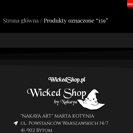
nie
Strona główna
/ Produkty oznaczone “159”
WickedShop.pl
"NAKAYA ART" MARTA KOTYNIA
ul. Powstańców Warszawskich 14/7
41-902 Bytom