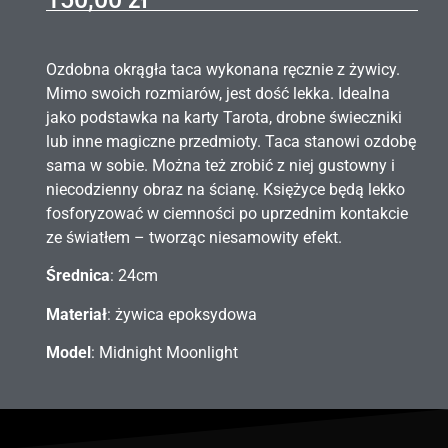
Ozdobna okrągła taca wykonana ręcznie z żywicy.
Mimo swoich rozmiarów, jest dość lekka. Idealna
jako podstawka na karty Tarota, drobne świeczniki
lub inne magiczne przedmioty. Taca stanowi ozdobę
sama w sobie. Można też zrobić z niej gustowny i
niecodzienny obraz na ścianę. Księżyce będą lekko
fosforyzować w ciemności po uprzednim kontakcie
ze światłem – tworząc niesamowity efekt.
Średnica
: 24cm
Materiał
: żywica epoksydowa
Model
: Midnight Moonlight