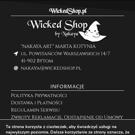
WickedShop.pl
"NAKAYA ART" MARTA KOTYNIA
ul. Powstańców Warszawskich 14/7
41-902 Bytom
nakaya@wickedshop.pl
INFORMACJE
Polityka Prywatności
Dostawa i Płatności
Regulamin Serwisu
Zwroty, Reklamacje, Odstąpienie od Umowy
Ta strona korzysta z ciasteczek, aby świadczyć usługi na
najwyższym poziomie. Dalsze korzystanie ze strony oznacza, że
ZNAJDZIESZ MNIE NA