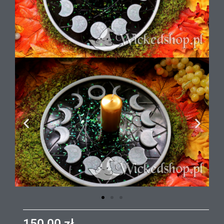
150,00
zł