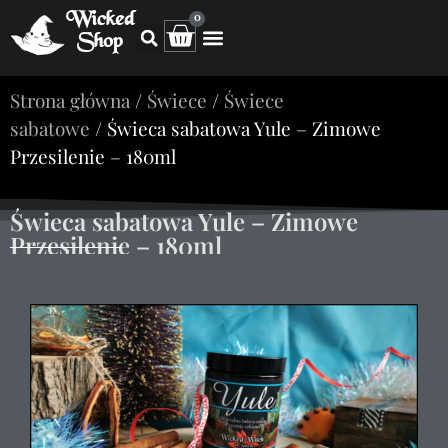
Wicked
0
Shop
Strona główna
/
Świece
/
Świece
sabatowe
/ Świeca sabatowa Yule – Zimowe
Przesilenie – 180ml
Świeca sabatowa Yule – Zimowe
Przesilenie – 180ml