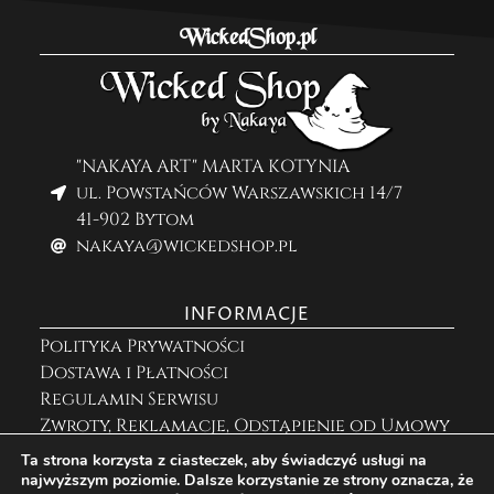
WickedShop.pl
"NAKAYA ART" MARTA KOTYNIA
ul. Powstańców Warszawskich 14/7
41-902 Bytom
nakaya@wickedshop.pl
INFORMACJE
Polityka Prywatności
Dostawa i Płatności
Regulamin Serwisu
Zwroty, Reklamacje, Odstąpienie od Umowy
Ta strona korzysta z ciasteczek, aby świadczyć usługi na
najwyższym poziomie. Dalsze korzystanie ze strony oznacza, że
ZNAJDZIESZ MNIE NA