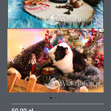
50,00
zł