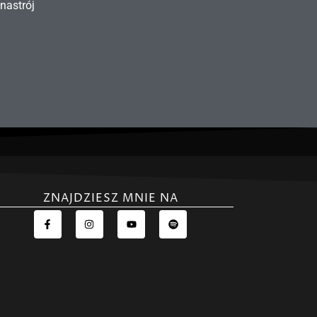
nastrój
ZNAJDZIESZ MNIE NA