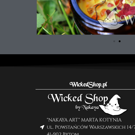
WickedShop.pl
"NAKAYA ART" MARTA KOTYNIA
ul. Powstańców Warszawskich 14/
41-902 Bytom