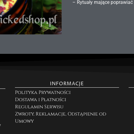
– Rytuały mające poprawiać 
INFORMACJE
Polityka Prywatności
Dostawa i Płatności
Regulamin Serwisu
Zwroty, Reklamacje, Odstąpienie od
Umowy
7