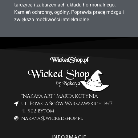
tarczycą i zaburzeniach układu hormonalnego.
Kamień ochronny, ogólny. Poprawia pracę mózgu i
zwiększa możliwości intelektualne.
WickedShop.pl
"NAKAYA ART" MARTA KOTYNIA
ul. Powstańców Warszawskich 14/7
41-902 Bytom
nakaya@wickedshop.pl
INFORMACJE