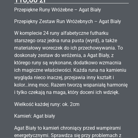
Przepiękne Runy Wróżebne – Agat Biały
Przepiękny Zestaw Run Wróżebnych – Agat Biały
W komplecie 24 runy alfabetyczne futharku
starszego oraz jedna runa pusta (wyrd), a także
materiałowy woreczek do ich przechowywania. To
doskonały zestaw do wróżenia, a Agat Biały, z
którego runy są wykonane, dodatkowo wzmacnia
ich magiczne właściwości. Każda runa na kamieniu
wygląda nieco inaczej, przejawia inny kształt i
kolor…inną moc. Razem tworzą wspaniałą harmonię
i tylko czekają na maga, który doceni ich wdzięk.
Wielkość każdej runy: ok. 2cm
Kamień: Agat biały
Agat Biały to kamień chroniący przed wampirami
energetycznymi. Sprawdza się przy problemach z