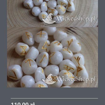
110,00
zł