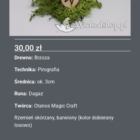
30,00
zł
Drewno:
Brzoza
Technika:
Pirografia
Średnica:
ok. 3cm
Runa:
Dagaz
Twórca:
Otanos Magic Craft
Rzemień skórzany, barwiony (kolor dobierany
losowo)