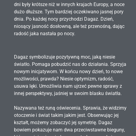
dni były krótsze niż w innych krajach Europy, a noce
dużo dłuższe. Tym bardziej oczekiwano jasnej pory
dnia. Po każdej nocy przychodzi Dagaz. Dzień,
niosący jasność dosłowną, ale też przenośną, dając
radość jaka nastała po nocy.
Dagaz symbolizuje pozytywną moc, jaką niesie
światło. Pomaga pobudzić nas do działania. Sprzyja
nowym inicjatywom. W końcu nowy dzień, to nowe
możliwości, prawda? Niesie optymizm, radość,
usuwa lęki. Umożliwia nam ujrzeć pewne sprawy z
innej perspektywy, jaśniej w swoim blasku światła.
Nazywana też runą oświecenia. Sprawia, że widzimy
otoczenie i świat takim jakim jest. Obserwując jej
kształt, możemy zobaczyć jej symetrię. Dagaz
bowiem pokazuje nam dwa przeciwstawne bieguny,