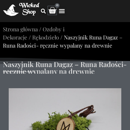
Wicked
0
Shop
Strona główna
/
Ozdoby i
Dekoracje
/
Rękodzieło
/ Naszyjnik Runa Dagaz –
Runa Radości- ręcznie wypalany na drewnie
Naszyjnik Runa Dagaz – Runa Radości-
ręcznie wypalany na drewnie