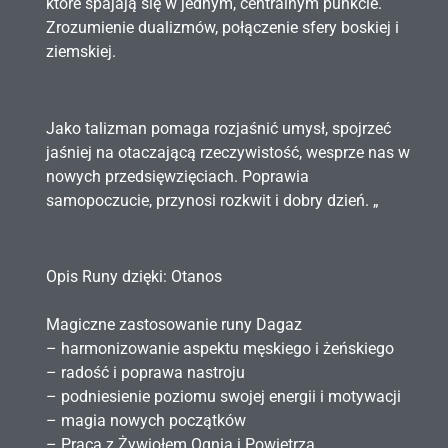
które spajają się w jednym, centralnym punkcie.
Zrozumienie dualizmów, połączenie sfery boskiej i
ziemskiej.
Jako talizman pomaga rozjaśnić umysł, spojrzeć
jaśniej na otaczającą rzeczywistość, wesprze nas w
nowych przedsięwzięciach. Poprawia
samopoczucie, przynosi rozkwit i dobry dzień.
„
Opis Runy dzięki:
Otanos
Magiczne zastosowanie runy Dagaz
– harmonizowanie aspektu męskiego i żeńskiego
– radość i poprawa nastroju
– podniesienie poziomu swojej energii i motywacji
– magia nowych początków
– Praca z Żywiołem Ognia i Powietrza