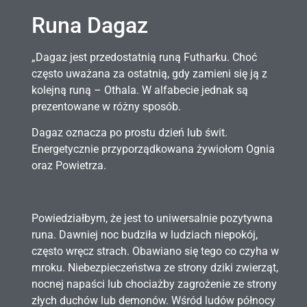
Runa Dagaz
„
Dagaz jest przedostatnią runą Futharku. Choć
często uważana za ostatnią, gdy zamieni się ją z
kolejną runą – Othala. W alfabecie jednak są
prezentowane w różny sposób.
Dagaz oznacza po prostu dzień lub świt.
Energetycznie przyporządkowana żywiołom Ognia
oraz Powietrza.
Powiedziałbym, że jest to uniwersalnie pozytywna
runa. Dawniej noc budziła w ludziach niepokój,
często wręcz strach. Obawiano się tego co czyha w
mroku. Niebezpieczeństwa ze strony dziki zwierząt,
nocnej napaści lub chociażby zagrożenie ze strony
złych duchów lub demonów. Wśród ludów północy