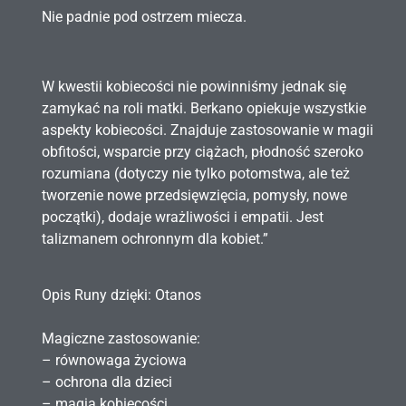
Nie padnie pod ostrzem miecza.
W kwestii kobiecości nie powinniśmy jednak się
zamykać na roli matki. Berkano opiekuje wszystkie
aspekty kobiecości. Znajduje zastosowanie w magii
obfitości, wsparcie przy ciążach, płodność szeroko
rozumiana (dotyczy nie tylko potomstwa, ale też
tworzenie nowe przedsięwzięcia, pomysły, nowe
początki), dodaje wrażliwości i empatii. Jest
talizmanem ochronnym dla kobiet.”
Opis Runy dzięki:
Otanos
Magiczne zastosowanie:
– równowaga życiowa
– ochrona dla dzieci
– magia kobiecości