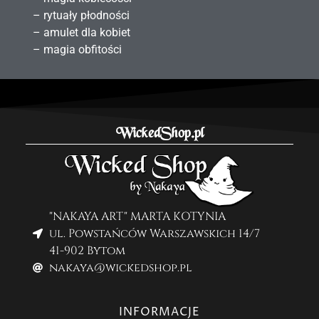
– rytuały płodności
– amulet dla kobiet
– magia obfitości
WickedShop.pl
"NAKAYA ART" MARTA KOTYNIA
ul. Powstańców Warszawskich 14/7
41-902 Bytom
nakaya@wickedshop.pl
INFORMACJE