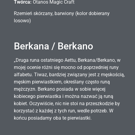
Twórca:
Otanos Magic Craft
Rzemień skórzany, barwiony (kolor dobierany
losowo)
Berkana / Berkano
„Druga runa ostatniego Aettu, Berkana/Berkano, w
mojej ocenie różni się mocno od poprzedniej runy
alfabetu. Tiwaz, bardziej związany jest z męskością,
męskim pierwiastkiem, określany często runą
mężczyzn. Berkano posiada w sobie więcej
kobiecego pierwiastka i można nazwać ją runą
kobiet. Oczywiście, nic nie stoi na przeszkodzie by
korzystać z każdej z tych run, wedle potrzeb. W
końcu posiadamy oba te pierwiastki.