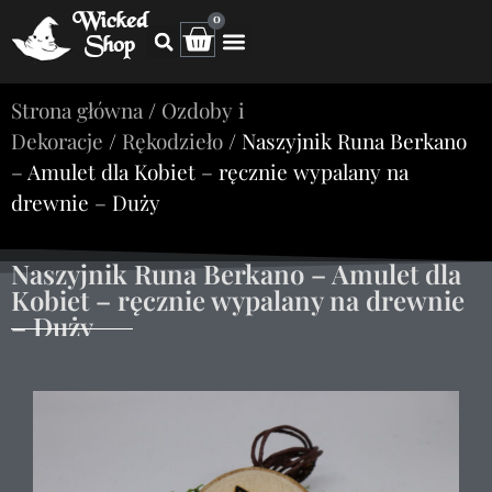
Wicked
0
Shop
Strona główna
/
Ozdoby i
Dekoracje
/
Rękodzieło
/ Naszyjnik Runa Berkano
– Amulet dla Kobiet – ręcznie wypalany na
drewnie – Duży
Naszyjnik Runa Berkano – Amulet dla
Kobiet – ręcznie wypalany na drewnie
– Duży