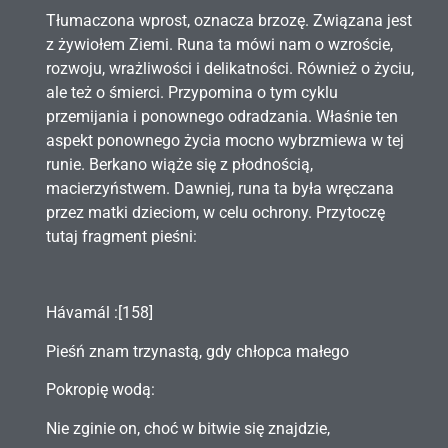
Tłumaczona wprost, oznacza brzozę. Związana jest
z żywiołem Ziemi. Runa ta mówi nam o wzroście,
rozwoju, wrażliwości i delikatności. Również o życiu,
ale też o śmierci. Przypomina o tym cyklu
przemijania i ponownego odradzania. Właśnie ten
aspekt ponownego życia mocno wybrzmiewa w tej
runie. Berkano wiąże się z płodnością,
macierzyństwem. Dawniej, runa ta była wręczana
przez matki dzieciom, w celu ochrony. Przytoczę
tutaj fragment pieśni:
Hávamál
:[158]
Pieśń znam trzynastą, gdy chłopca małego
Pokropię wodą:
Nie zginie on, choć w bitwie się znajdzie,