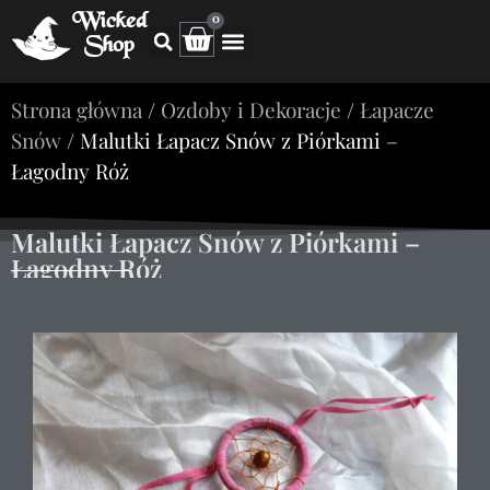
Wicked
0
Shop
Strona główna
/
Ozdoby i Dekoracje
/
Łapacze
Snów
/ Malutki Łapacz Snów z Piórkami –
Łagodny Róż
Malutki Łapacz Snów z Piórkami –
Łagodny Róż