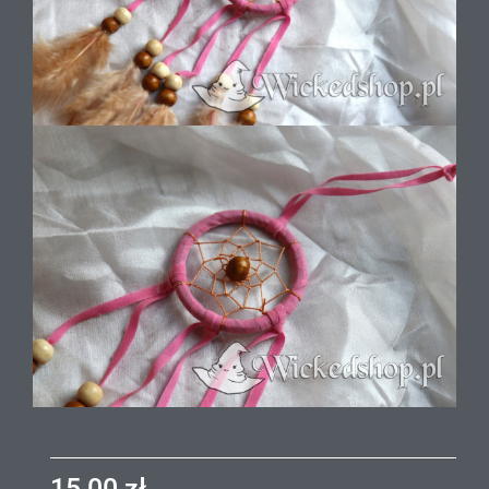
15,00
zł