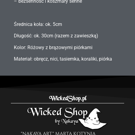
– bezsenność i koszmary senne
Średnica koła: ok. 5cm
Długość: ok. 30cm (razem z zawieszką)
Kolor: Różowy z brązowymi piórkami
Materiał: obręcz, nici, tasiemka, koraliki, piórka
WickedShop.pl
"NAKAYA ART" MARTA KOTYNIA