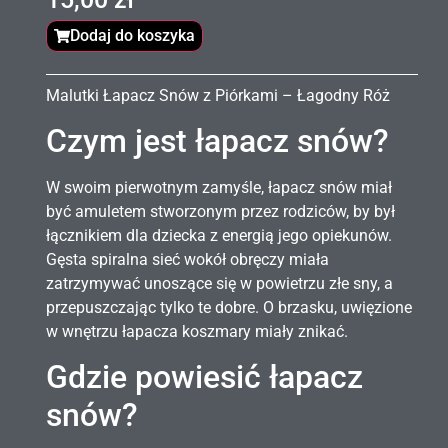
Dodaj do koszyka
Malutki Łapacz Snów z Piórkami – Łagodny Róż
Czym jest łapacz snów?
W swoim pierwotnym zamyśle, łapacz snów miał
być amuletem stworzonym przez rodziców, by był
łącznikiem dla dziecka z energią jego opiekunów.
Gęsta spiralna sieć wokół obręczy miała
zatrzymywać unoszące się w powietrzu złe sny, a
przepuszczając tylko te dobre. O brzasku, uwięzione
w wnętrzu łapacza koszmary miały znikać.
Gdzie powiesić łapacz
snów?