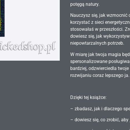
potęgą natury.
Nauczysz się, jak wzmocnić o
korzystać z sieci energetyczne
stosowałaś w przeszłości. Zr
dowiesz się, jak wykorzysty
niepowtarzalnych potrzeb.
W miarę jak twoja magia będz
spersonalizowane posługiwan
bardziej, odzwierciedla two
rozwijaniu coraz lepszego ja.
Dzięki tej książce:
– zbadasz, jak i dlaczego sp
– dowiesz się, co zrobić, aby 