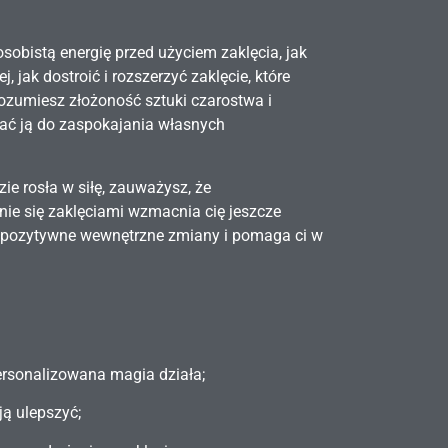
sobistą energię przed użyciem zaklęcia, jak
j, jak dostroić i rozszerzyć zaklęcie, które
ozumiesz złożoność sztuki czarostwa i
wać ją do zaspokajania własnych
ie rosła w siłę, zauważysz, że
ie się zaklęciami wzmacnia cię jeszcze
je pozytywne wewnętrzne zmiany i pomaga ci w
ersonalizowana magia działa;
ją ulepszyć;