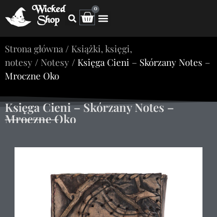
Wicked
0
Shop
Strona główna
/
Książki, księgi,
notesy
/
Notesy
/ Księga Cieni – Skórzany Notes –
Mroczne Oko
Księga Cieni – Skórzany Notes –
Mroczne Oko