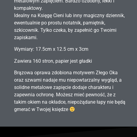
metalowym zapięciem. Bardzo ozdobny, lekki i
kompaktowy.
Idealny na Księgę Cieni lub inny magiczny dziennik,
ewentualnie po prostu notatnik, pamiętnik,
szkicownik. Tylko czeka, by zapełnić go Twoimi
zapiskami.
Wymiary: 17.5cm x 12.5 cm x 3cm
Zawiera 160 stron, papier jest gładki
Brązowa oprawa zdobiona motywem Złego Oka
oraz szwami nadaje mu niepowtarzalny wygląd, a
solidne metalowe zapięcie dodaje charakteru i
zapewnia ochronę. Możesz mieć pewność, że z
takim okiem na okładce, niepożądane łapy nie będą
gmerać w Twojej księdze