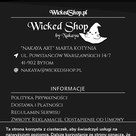
WickedShop.pl
"NAKAYA ART" MARTA KOTYNIA
ul. Powstańców Warszawskich 14/7
41-902 Bytom
nakaya@wickedshop.pl
INFORMACJE
Polityka Prywatności
Dostawa i Płatności
Regulamin Serwisu
Zwroty, Reklamacje, Odstąpienie od Umowy
Ta strona korzysta z ciasteczek, aby świadczyć usługi na
najwyższym poziomie. Dalsze korzystanie ze strony oznacza, że
ZNAJDZIESZ MNIE NA