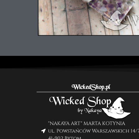
WickedShop.pl
"NAKAYA ART" MARTA KOTYNIA
ul. Powstańców Warszawskich 14/
41-902 Bytom