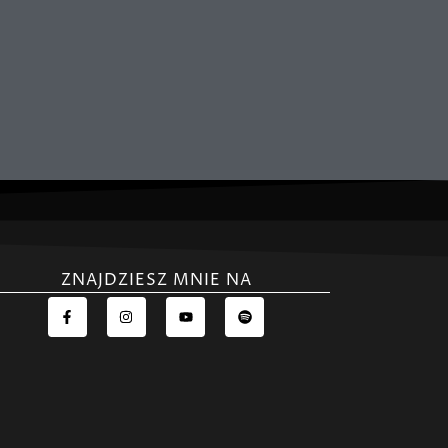
ZNAJDZIESZ MNIE NA