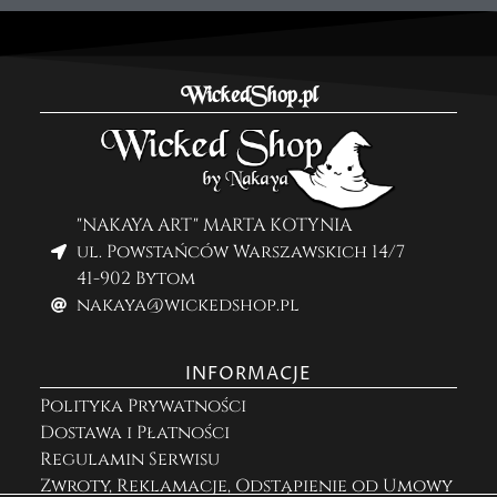
WickedShop.pl
"NAKAYA ART" MARTA KOTYNIA
ul. Powstańców Warszawskich 14/7
41-902 Bytom
nakaya@wickedshop.pl
INFORMACJE
Polityka Prywatności
Dostawa i Płatności
Regulamin Serwisu
Zwroty, Reklamacje, Odstąpienie od Umowy