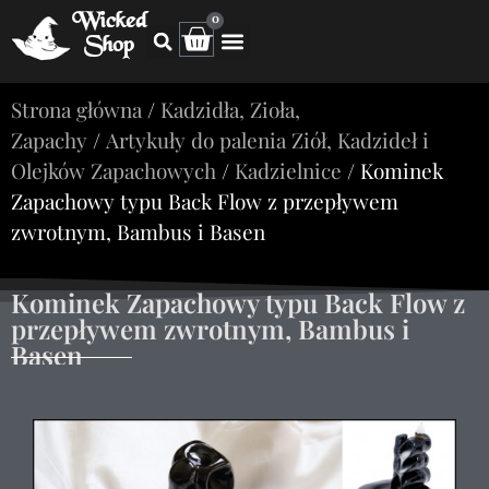
Wicked
0
Shop
Strona główna
/
Kadzidła, Zioła,
Zapachy
/
Artykuły do palenia Ziół, Kadzideł i
Olejków Zapachowych
/
Kadzielnice
/ Kominek
Zapachowy typu Back Flow z przepływem
zwrotnym, Bambus i Basen
Kominek Zapachowy typu Back Flow z
przepływem zwrotnym, Bambus i
Basen