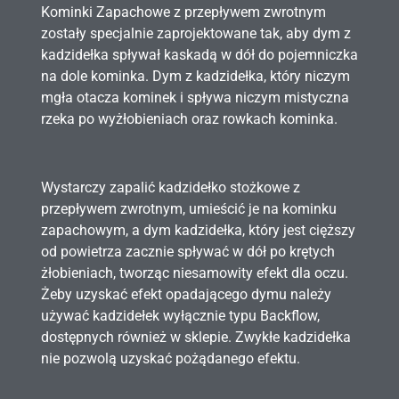
Kominki Zapachowe z przepływem zwrotnym
zostały specjalnie zaprojektowane tak, aby dym z
kadzidełka spływał kaskadą w dół do pojemniczka
na dole kominka. Dym z kadzidełka, który niczym
mgła otacza kominek i spływa niczym mistyczna
rzeka po wyżłobieniach oraz rowkach kominka.
Wystarczy zapalić kadzidełko stożkowe z
przepływem zwrotnym, umieścić je na kominku
zapachowym, a dym kadzidełka, który jest cięższy
od powietrza zacznie spływać w dół po krętych
żłobieniach, tworząc niesamowity efekt dla oczu.
Żeby uzyskać efekt opadającego dymu należy
używać kadzidełek wyłącznie typu Backflow,
dostępnych również w sklepie. Zwykłe kadzidełka
nie pozwolą uzyskać pożądanego efektu.