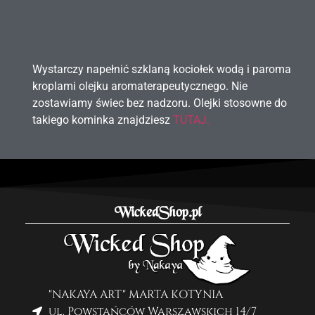
Wystarczy napełnić szklaną kociołek wodą i paroma
kroplami olejku aromaterapeutycznego. Nie
zostawiamy świec bez nadzoru. Olejki stosowne do
takiego kominka znajdziesz
TUTAJ.
WickedShop.pl
"NAKAYA ART" MARTA KOTYNIA
ul. Powstańców Warszawskich 14/7