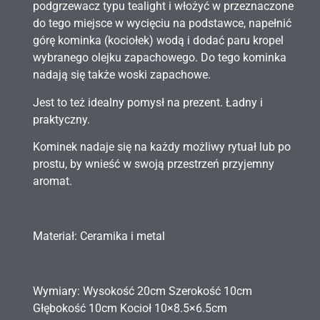
podgrzewacz typu tealight i włożyć w przeznaczone
do tego miejsce w wycięciu na podstawce, napełnić
górę kominka (kociołek) wodą i dodać paru kropel
wybranego olejku zapachowego. Do tego kominka
nadają się także woski zapachowe.
Jest to też idealny pomysł na prezent. Ładny i
praktyczny.
Kominek nadaje się na każdy możliwy rytuał lub po
prostu, by wnieść w swoją przestrzeń przyjemny
aromat.
Materiał: Ceramika i metal
Wymiary: Wysokość 20cm Szerokość 10cm
Głębokość 10cm Kocioł 10×8.5×6.5cm