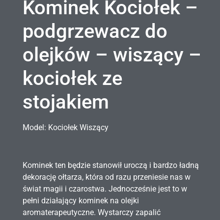
Kominek Kociołek –
podgrzewacz do
olejków – wiszący –
kociołek ze
stojakiem
Model: Kociołek Wiszący
Kominek ten będzie stanowił uroczą i bardzo ładną
dekorację ołtarza, która od razu przeniesie nas w
świat magii i czarostwa. Jednocześnie jest to w
pełni działający kominek na olejki
aromaterapeutyczne. Wystarczy zapalić