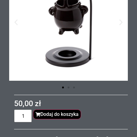
50,00
zł
Dodaj do koszyka