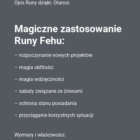
Opis Runy dzięki: Otanos
Magiczne zastosowanie
Runy Fehu:
– rozpoczynanie nowych projektów
– magia obfitości
– magia wdzięczności
– sabaty związane ze żniwami
– ochrona stanu posiadania
– przyciąganie korzystnych sytuacji
Wymiary i właściwości: