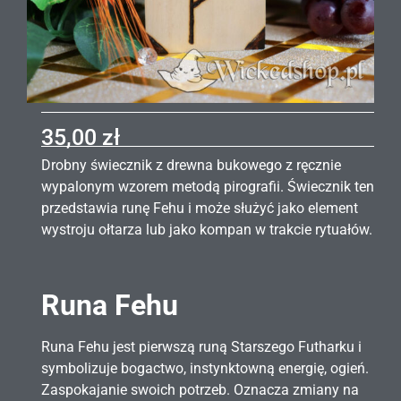
35,00
zł
Drobny świecznik z drewna bukowego z ręcznie
wypalonym wzorem metodą pirografii. Świecznik ten
przedstawia runę Fehu i może służyć jako element
wystroju ołtarza lub jako kompan w trakcie rytuałów.
Runa Fehu
Runa Fehu jest pierwszą runą Starszego Futharku i
symbolizuje bogactwo, instynktowną energię, ogień.
Zaspokajanie swoich potrzeb. Oznacza zmiany na