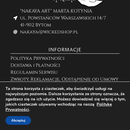
"NAKAYA ART" MARTA KOTYNIA
ul. Powstańców Warszawskich 14/7
41-902 Bytom
nakaya@wickedshop.pl
INFORMACJE
Polityka Prywatności
Dostawa i Płatności
Regulamin Serwisu
Zwroty, Reklamacje, Odstąpienie od Umowy
Ta strona korzysta z ciasteczek, aby świadczyć usługi na
najwyższym poziomie. Dalsze korzystanie ze strony oznacza, że
ZNAJDZIESZ MNIE NA
zgadzasz się na ich użycie. Możesz dowiedzieć się więcej o tym,
jakich ciasteczek używamy wchodząc na naszą
Politykę
Prywatności
.
Akceptuj