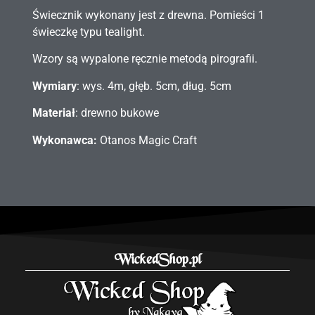
Świecznik wykonany jest z drewna. Pomieści 1
świeczkę typu tealight.
Wzory są wypalone ręcznie metodą pirografii.
Wymiary
: wys. 4m, głęb. 5cm, dług. 5cm
Materiał
: drewno bukowe
Wykonawca:
Otanos Magic Craft
WickedShop.pl