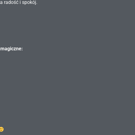
 radość i spokój.
 magiczne: