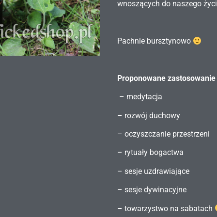
wnoszących do naszego życia
Pachnie bursztynowo
Proponowane zastosowanie
– medytacja
– rozwój duchowy
– oczyszczanie przestrzeni
– rytuały bogactwa
– sesje uzdrawiające
– sesje dywinacyjne
– towarzystwo na sabatach