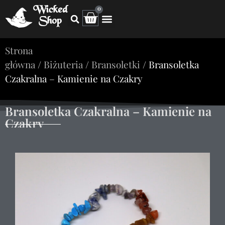
Wicked
0
Shop
Strona
główna
/
Biżuteria
/
Bransoletki
/ Bransoletka
Czakralna – Kamienie na Czakry
Bransoletka Czakralna – Kamienie na
Czakry