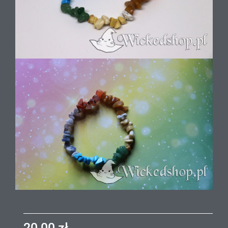
20,00
zł