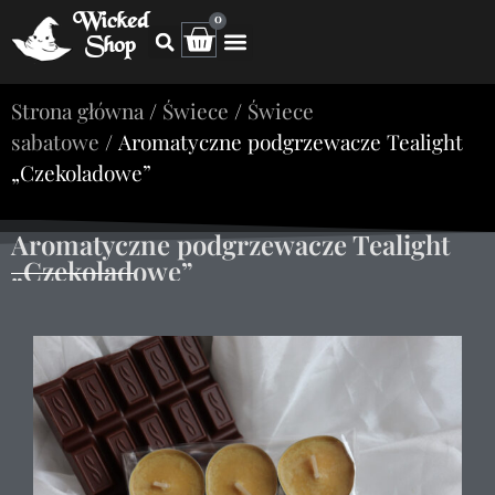
Wicked
0
Shop
Strona główna
/
Świece
/
Świece
sabatowe
/ Aromatyczne podgrzewacze Tealight
„Czekoladowe”
Aromatyczne podgrzewacze Tealight
„Czekoladowe”