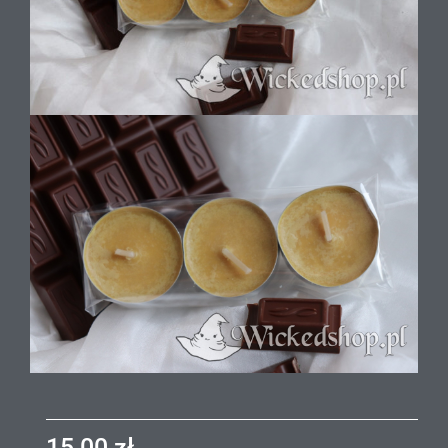
15,00
zł