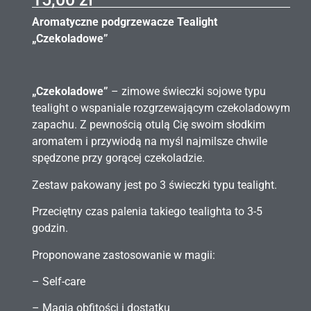
Aromatyczne podgrzewacze Tealight
„Czekoladowe”
„Czekoladowe”
– zimowe świeczki sojowe typu
tealight o wspaniale rozgrzewającym czekoladowym
zapachu. Z pewnością otulą Cię swoim słodkim
aromatem i przywiodą na myśl najmilsze chwile
spędzone przy gorącej czekoladzie.
Zestaw pakowany jest po 3 świeczki typu tealight.
Przeciętny czas palenia takiego tealighta to 3-5
godzin.
Proponowane zastosowanie w magii:
– Self-care
– Magia obfitości i dostatku