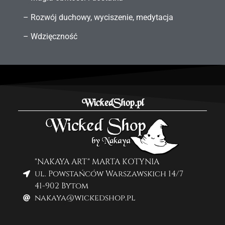
– Rozwój duchowy, wyciszenie, medytacja
– Wdzięczność
WickedShop.pl
"NAKAYA ART" MARTA KOTYNIA
ul. Powstańców Warszawskich 14/7
41-902 Bytom
nakaya@wickedshop.pl