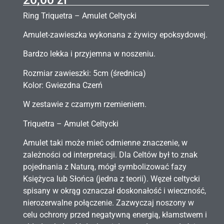
Ring Triquetra – Amulet Celtycki
Amulet-zawieszka wykonana z żywicy epoksydowej.
Bardzo lekka i przyjemna w noszeniu.
Rozmiar zawieszki: 5cm (średnica)
Kolor: Gwiezdna Czerń
W zestawie z czarnym rzemieniem.
Triquetra – Amulet Celtycki
Amulet taki może mieć odmienne znaczenie, w
zależności od interpretacji. Dla Celtów był to znak
pojednania z Naturą, mógł symbolizować fazy
Księżyca lub Słońca (jedna z teorii). Węzeł celtycki
spisany w okrąg oznaczał doskonałość i wieczność,
nierozerwalne połączenie. Zazwyczaj noszony w
celu ochrony przed negatywną energią, kłamstwem i