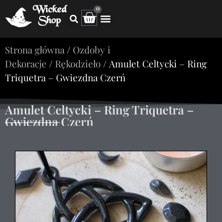
Wicked
0
Shop
Strona główna
/
Ozdoby i
Dekoracje
/
Rękodzieło
/ Amulet Celtycki – Ring
Triquetra – Gwiezdna Czerń
Amulet Celtycki – Ring Triquetra –
Gwiezdna Czerń