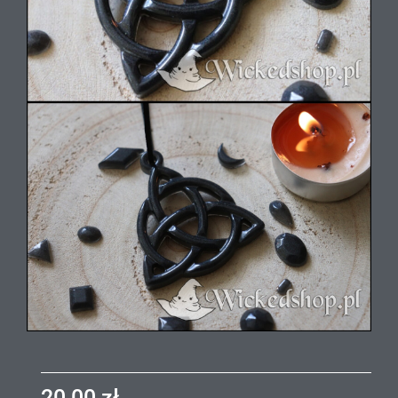
20,00
zł