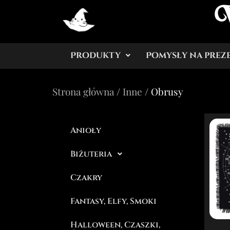
Produkty
Pomysły na prez
Strona główna
/
Inne
/ Obrusy
Anioły
Biżuteria
Czakry
Fantasy, Elfy, Smoki
Halloween, Czaszki,