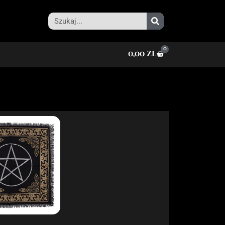
0
0,00
zł