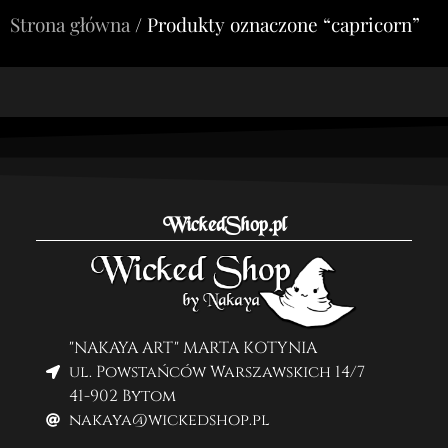
Strona główna
/ Produkty oznaczone “capricorn”
WickedShop.pl
"NAKAYA ART" MARTA KOTYNIA
ul. Powstańców Warszawskich 14/7
41-902 Bytom
nakaya@wickedshop.pl